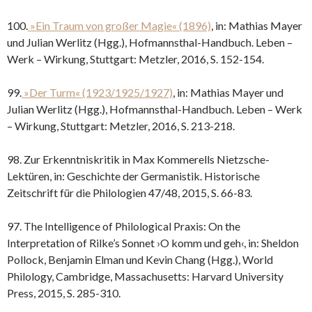
100.
»Ein Traum von großer Magie« (1896)
, in: Mathias Mayer
und Julian Werlitz (Hgg.), Hofmannsthal-Handbuch. Leben –
Werk – Wirkung, Stuttgart: Metzler, 2016, S. 152-154.
99.
»Der Turm« (1923/1925/1927)
, in: Mathias Mayer und
Julian Werlitz (Hgg.), Hofmannsthal-Handbuch. Leben – Werk
– Wirkung, Stuttgart: Metzler, 2016, S. 213-218.
98. Zur Erkenntniskritik in Max Kommerells Nietzsche-
Lektüren, in: Geschichte der Germanistik. Historische
Zeitschrift für die Philologien 47/48, 2015, S. 66-83.
97. The Intelligence of Philological Praxis: On the
Interpretation of Rilke’s Sonnet ›O komm und geh‹, in: Sheldon
Pollock, Benjamin Elman und Kevin Chang (Hgg.), World
Philology, Cambridge, Massachusetts: Harvard University
Press, 2015, S. 285-310.