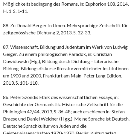
Möglichkeitsbedingung des Romans, in: Euphorion 108, 2014,
H. 1, S. 1-11.
88. Zu Donald Berger, in Limen. Mehrsprachige Zeitschrift für
zeitgenössische Dichtung 2, 2013, S. 32-33.
87. Wissenschaft, Bildung und Judentum im Werk von Ludwig
Geiger. Zu einem philologischen Paradox, in: Christian
Dawidowski (Hg.), Bildung durch Dichtung – Literarische
Bildung. Bildungsdiskurse literaturvermittelnder Institutionen
um 1900 und 2000, Frankfurt am Main: Peter Lang Edition,
2013, S. 101-118.
86. Peter Szondis Ethik des wissenschaftlichen Essays, in:
Geschichte der Germanistik. Historische Zeitschrift für die
Philologien 43/44, 2013, S. 36-48; auch erschienen in: Stefan
Braese und Daniel Weidner (Hgg.), Meine Sprache ist Deutsch.
Deutsche Sprachkultur von Juden und die
Geisteswissenschaften 1870-1970, Berlin: Kulturverlag