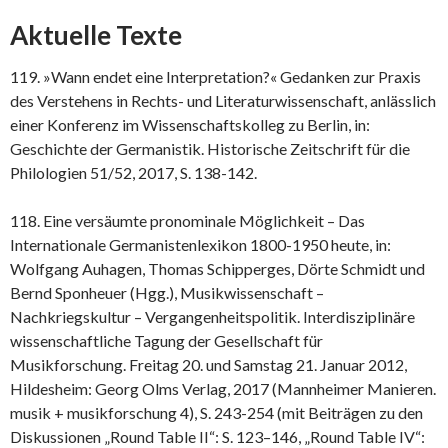
Aktuelle Texte
119. »Wann endet eine Interpretation?« Gedanken zur Praxis
des Verstehens in Rechts- und Literaturwissenschaft, anlässlich
einer Konferenz im Wissenschaftskolleg zu Berlin, in:
Geschichte der Germanistik. Historische Zeitschrift für die
Philologien 51/52, 2017, S. 138-142.
118. Eine versäumte pronominale Möglichkeit – Das
Internationale Germanistenlexikon 1800-1950 heute, in:
Wolfgang Auhagen, Thomas Schipperges, Dörte Schmidt und
Bernd Sponheuer (Hgg.), Musikwissenschaft –
Nachkriegskultur – Vergangenheitspolitik. Interdisziplinäre
wissenschaftliche Tagung der Gesellschaft für
Musikforschung. Freitag 20. und Samstag 21. Januar 2012,
Hildesheim: Georg Olms Verlag, 2017 (Mannheimer Manieren.
musik + musikforschung 4), S. 243-254 (mit Beiträgen zu den
Diskussionen „Round Table II“: S. 123–146, „Round Table IV“: