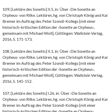
109. [Lektüre des Sonetts] II.5, in: Über ›Die Sonette an
Orpheus‹ von Rilke. Lektüren, hg. von Christoph König und Kai
Bremer im Auftrag des Peter Szondi-Kollegs [mit einer
historisch-kritischen Edition der ›Sonette an Orpheus‹,
gemeinsam mit Michael Woll], Göttingen: Wallstein Verlag,
2016, S. 171-173.
108. [Lektüre des Sonetts] II.1, in: Über ›Die Sonette an
Orpheus‹ von Rilke. Lektüren, hg. von Christoph König und Kai
Bremer im Auftrag des Peter Szondi-Kollegs [mit einer
historisch-kritischen Edition der ›Sonette an Orpheus‹,
gemeinsam mit Michael Woll], Göttingen: Wallstein Verlag,
2016, S. 145-152.
107. [Lektüre des Sonetts] I.26, in: Über ›Die Sonette an
Orpheus‹ von Rilke. Lektüren, hg. von Christoph König und Kai
Bremer im Auftrag des Peter Szondi-Kollegs [mit einer
historisch-kritischen Edition der ›Sonette an Orpheus‹,