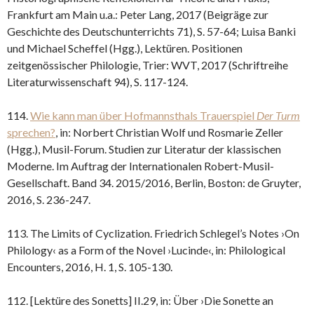
Frankfurt am Main u.a.: Peter Lang, 2017 (Beigräge zur
Geschichte des Deutschunterrichts 71), S. 57-64; Luisa Banki
und Michael Scheffel (Hgg.), Lektüren. Positionen
zeitgenössischer Philologie, Trier: WVT, 2017 (Schriftreihe
Literaturwissenschaft 94), S. 117-124.
114.
Wie kann man über Hofmannsthals Trauerspiel
Der Turm
sprechen?
, in: Norbert Christian Wolf und Rosmarie Zeller
(Hgg.), Musil-Forum. Studien zur Literatur der klassischen
Moderne. Im Auftrag der Internationalen Robert-Musil-
Gesellschaft. Band 34. 2015/2016, Berlin, Boston: de Gruyter,
2016, S. 236-247.
113. The Limits of Cyclization. Friedrich Schlegel’s Notes ›On
Philology‹ as a Form of the Novel ›Lucinde‹, in: Philological
Encounters, 2016, H. 1, S. 105-130.
112. [Lektüre des Sonetts] II.29, in: Über ›Die Sonette an