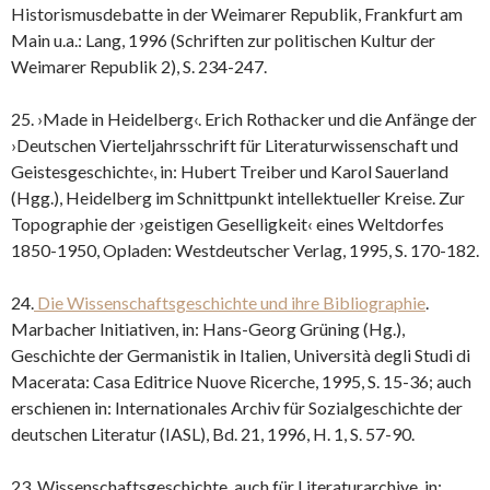
Historismusdebatte in der Weimarer Republik, Frankfurt am
Main u.a.: Lang, 1996 (Schriften zur politischen Kultur der
Weimarer Republik 2), S. 234-247.
25. ›Made in Heidelberg‹. Erich Rothacker und die Anfänge der
›Deutschen Vierteljahrsschrift für Literaturwissenschaft und
Geistesgeschichte‹, in: Hubert Treiber und Karol Sauerland
(Hgg.), Heidelberg im Schnittpunkt intellektueller Kreise. Zur
Topographie der ›geistigen Geselligkeit‹ eines Weltdorfes
1850-1950, Opladen: Westdeutscher Verlag, 1995, S. 170-182.
24.
Die Wissenschaftsgeschichte und ihre Bibliographie
.
Marbacher Initiativen, in: Hans-Georg Grüning (Hg.),
Geschichte der Germanistik in Italien, Università degli Studi di
Macerata: Casa Editrice Nuove Ricerche, 1995, S. 15-36; auch
erschienen in: Internationales Archiv für Sozialgeschichte der
deutschen Literatur (IASL), Bd. 21, 1996, H. 1, S. 57-90.
23. Wissenschaftsgeschichte, auch für Literaturarchive, in: