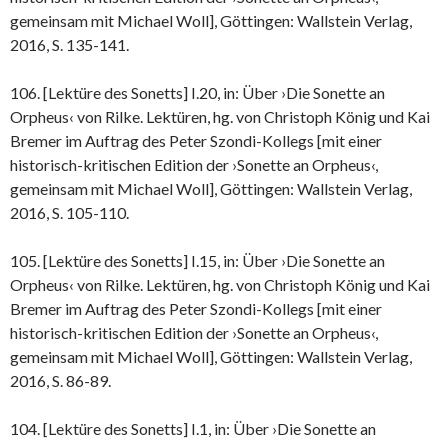
gemeinsam mit Michael Woll], Göttingen: Wallstein Verlag,
2016, S. 135-141.
106. [Lektüre des Sonetts] I.20, in: Über ›Die Sonette an
Orpheus‹ von Rilke. Lektüren, hg. von Christoph König und Kai
Bremer im Auftrag des Peter Szondi-Kollegs [mit einer
historisch-kritischen Edition der ›Sonette an Orpheus‹,
gemeinsam mit Michael Woll], Göttingen: Wallstein Verlag,
2016, S. 105-110.
105. [Lektüre des Sonetts] I.15, in: Über ›Die Sonette an
Orpheus‹ von Rilke. Lektüren, hg. von Christoph König und Kai
Bremer im Auftrag des Peter Szondi-Kollegs [mit einer
historisch-kritischen Edition der ›Sonette an Orpheus‹,
gemeinsam mit Michael Woll], Göttingen: Wallstein Verlag,
2016, S. 86-89.
104. [Lektüre des Sonetts] I.1, in: Über ›Die Sonette an