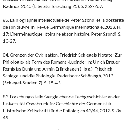
Kadmos, 2015 (Literaturforschung 25), S. 252-267.
85. La biographie intellectuelle de Peter Szondi et la postérité
de son œuvre, in: Revue Germanique Internationale, 2013, H.
17: L’herméneutique littéraire et son histoire. Peter Szondi, S.
13-27.
84. Grenzen der Cyklisation. Friedrich Schlegels Notate ›Zur
Philologie‹ als Form des Romans ›Lucinde‹, in: Ulrich Breuer,
Remigius Bunia und Armin Erlinghagen (Hgg.), Friedrich
Schlegel und die Philologie, Paderborn: Schöningh, 2013
(Schlegel-Studien 7), S. 15-43.
83. Forschungsstelle ›Vergleichende Fachgeschichte‹ an der
Universität Osnabrück, in: Geschichte der Germanistik.
Historische Zeitschrift für die Philologien 43/44, 2013, S. 36-
49.