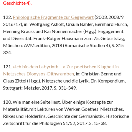
Geschichte 4).
122.
Philologische Fragmente zur Gegenwart
(2003, 2008/9,
2016/17), in: Wolfgang Asholt, Ursula Bähler, Bernhard Hurch,
Henning Krauss und Kai Nonnenmacher (Hgg.), Engagement
und Diversität. Frank-Rutger Hausmann zum 75. Geburtstag,
München: AVM.edition, 2018 (Romanische Studien 4), S. 315-
334.
121.
»Ich bin dein Labyrinth …«. Zur poetischen Klugheit in
Nietzsches Dionysos-Dithyramben
, in: Christian Benne und
Claus Zittel (Hgg.), Nietzsche und die Lyrik. Ein Kompendium,
Stuttgart: Metzler, 2017, S. 331-349.
120. Wie man eine Seite liest. Über einige Konzepte zur
Materialität, mit Lektüren von Werken Goethes, Nietzsches,
Rilkes und Hölderlins, Geschichte der Germanistik. Historische
Zeitschrift für die Philologien 51/52, 2017, S. 15-38.