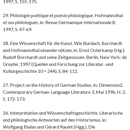
1997, S. 155-175.
29. Philologie poétique et poésie philologique. Hofmannsthal
et ses philologues, in: Revue Germanique Internationale 8,
1997, S. 47-69.
28. Eine Wissenschaft für die Kunst. Wie Burdach, Borchardt
und Hofmannsthal einander nützen, in: Ernst Osterkamp (Hg.):
Rudolf Borchardt und seine Zeitgenossen, Berlin, New York: de
Gruyter, 1997 (Quellen und Forschung zur Literatur- und
Kulturgeschichte 10 = 244), S. 84-112.
27. Project on the History of German Studies, in: Dimension2.
Contemporary German-Language Literature 3, Mai 1996, H. 2,
S. 172-173.
26. Interpretation und Wissenschaftsgeschichte. Literarische
und philologische Antworten auf den Historismus, in:
Wolfgang Bialas und Gérard Raulet (Hgg.), Die