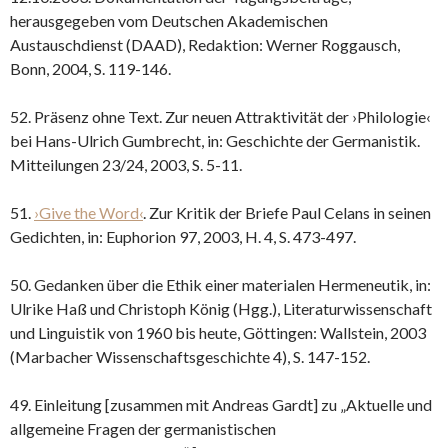
herausgegeben vom Deutschen Akademischen
Austauschdienst (DAAD), Redaktion: Werner Roggausch,
Bonn, 2004, S. 119-146.
52. Präsenz ohne Text. Zur neuen Attraktivität der ›Philologie‹
bei Hans-Ulrich Gumbrecht, in: Geschichte der Germanistik.
Mitteilungen 23/24, 2003, S. 5-11.
51.
›Give the Word‹
. Zur Kritik der Briefe Paul Celans in seinen
Gedichten, in: Euphorion 97, 2003, H. 4, S. 473-497.
50. Gedanken über die Ethik einer materialen Hermeneutik, in:
Ulrike Haß und Christoph König (Hgg.), Literaturwissenschaft
und Linguistik von 1960 bis heute, Göttingen: Wallstein, 2003
(Marbacher Wissenschaftsgeschichte 4), S. 147-152.
49. Einleitung [zusammen mit Andreas Gardt] zu „Aktuelle und
allgemeine Fragen der germanistischen