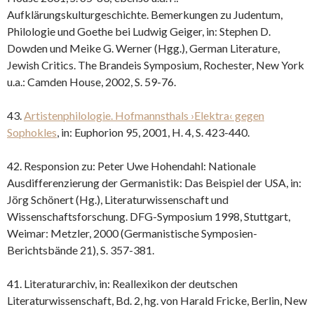
Aufklärungskulturgeschichte. Bemerkungen zu Judentum,
Philologie und Goethe bei Ludwig Geiger, in: Stephen D.
Dowden und Meike G. Werner (Hgg.), German Literature,
Jewish Critics. The Brandeis Symposium, Rochester, New York
u.a.: Camden House, 2002, S. 59-76.
43.
Artistenphilologie. Hofmannsthals ›Elektra‹ gegen
Sophokles
, in: Euphorion 95, 2001, H. 4, S. 423-440.
42. Responsion zu: Peter Uwe Hohendahl: Nationale
Ausdifferenzierung der Germanistik: Das Beispiel der USA, in:
Jörg Schönert (Hg.), Literaturwissenschaft und
Wissenschaftsforschung. DFG-Symposium 1998, Stuttgart,
Weimar: Metzler, 2000 (Germanistische Symposien-
Berichtsbände 21), S. 357-381.
41. Literaturarchiv, in: Reallexikon der deutschen
Literaturwissenschaft, Bd. 2, hg. von Harald Fricke, Berlin, New