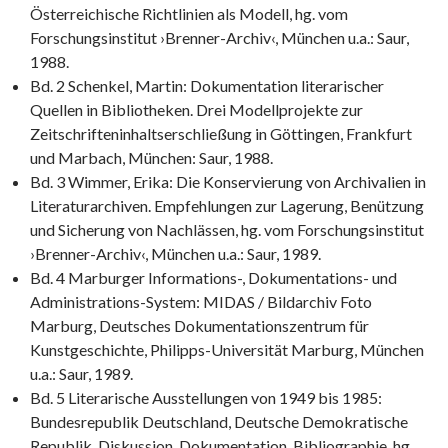
Österreichische Richtlinien als Modell, hg. vom
Forschungsinstitut ›Brenner-Archiv‹, München u.a.: Saur,
1988.
Bd. 2 Schenkel, Martin: Dokumentation literarischer
Quellen in Bibliotheken. Drei Modellprojekte zur
Zeitschrifteninhaltserschließung in Göttingen, Frankfurt
und Marbach, München: Saur, 1988.
Bd. 3 Wimmer, Erika: Die Konservierung von Archivalien in
Literaturarchiven. Empfehlungen zur Lagerung, Benützung
und Sicherung von Nachlässen, hg. vom Forschungsinstitut
›Brenner-Archiv‹, München u.a.: Saur, 1989.
Bd. 4 Marburger Informations-, Dokumentations- und
Administrations-System: MIDAS / Bildarchiv Foto
Marburg, Deutsches Dokumentationszentrum für
Kunstgeschichte, Philipps-Universität Marburg, München
u.a.: Saur, 1989.
Bd. 5 Literarische Ausstellungen von 1949 bis 1985:
Bundesrepublik Deutschland, Deutsche Demokratische
Republik. Diskussion, Dokumentation, Bibliographie, hg.