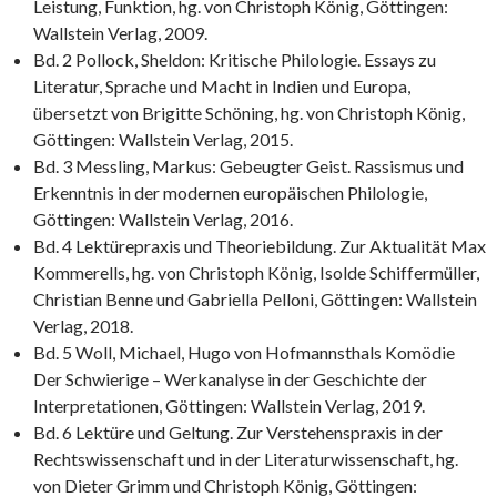
Leistung, Funktion, hg. von Christoph König, Göttingen:
Wallstein Verlag, 2009.
Bd. 2 Pollock, Sheldon: Kritische Philologie. Essays zu
Literatur, Sprache und Macht in Indien und Europa,
übersetzt von Brigitte Schöning, hg. von Christoph König,
Göttingen: Wallstein Verlag, 2015.
Bd. 3 Messling, Markus: Gebeugter Geist. Rassismus und
Erkenntnis in der modernen europäischen Philologie,
Göttingen: Wallstein Verlag, 2016.
Bd. 4 Lektürepraxis und Theoriebildung. Zur Aktualität Max
Kommerells, hg. von Christoph König, Isolde Schiffermüller,
Christian Benne und Gabriella Pelloni, Göttingen: Wallstein
Verlag, 2018.
Bd. 5 Woll, Michael, Hugo von Hofmannsthals Komödie
Der Schwierige – Werkanalyse in der Geschichte der
Interpretationen, Göttingen: Wallstein Verlag, 2019.
Bd. 6 Lektüre und Geltung. Zur Verstehenspraxis in der
Rechtswissenschaft und in der Literaturwissenschaft, hg.
von Dieter Grimm und Christoph König, Göttingen: