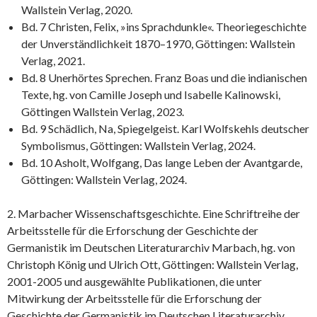
Wallstein Verlag, 2020.
Bd. 7 Christen, Felix, »ins Sprachdunkle«. Theoriegeschichte
der Unverständlichkeit 1870–1970, Göttingen: Wallstein
Verlag, 2021.
Bd. 8 Unerhörtes Sprechen. Franz Boas und die indianischen
Texte, hg. von Camille Joseph und Isabelle Kalinowski,
Göttingen Wallstein Verlag, 2023.
Bd. 9 Schädlich, Na, Spiegelgeist. Karl Wolfskehls deutscher
Symbolismus, Göttingen: Wallstein Verlag, 2024.
Bd. 10 Asholt, Wolfgang, Das lange Leben der Avantgarde,
Göttingen: Wallstein Verlag, 2024.
2. Marbacher Wissenschaftsgeschichte. Eine Schriftreihe der
Arbeitsstelle für die Erforschung der Geschichte der
Germanistik im Deutschen Literaturarchiv Marbach, hg. von
Christoph König und Ulrich Ott, Göttingen: Wallstein Verlag,
2001-2005 und ausgewählte Publikationen, die unter
Mitwirkung der Arbeitsstelle für die Erforschung der
Geschichte der Germanistik im Deutschen Literaturarchiv