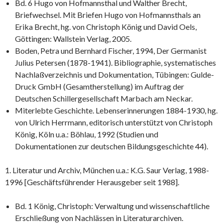
Bd. 6 Hugo von Hofmannsthal und Walther Brecht,
Briefwechsel. Mit Briefen Hugo von Hofmannsthals an
Erika Brecht, hg. von Christoph König und David Oels,
Göttingen: Wallstein Verlag, 2005.
Boden, Petra und Bernhard Fischer, 1994, Der Germanist
Julius Petersen (1878-1941). Bibliographie, systematisches
Nachlaßverzeichnis und Dokumentation, Tübingen: Gulde-
Druck GmbH (Gesamtherstellung) im Auftrag der
Deutschen Schillergesellschaft Marbach am Neckar.
Miterlebte Geschichte. Lebenserinnerungen 1884-1930, hg.
von Ulrich Herrmann, editorisch unterstützt von Christoph
König, Köln u.a.: Böhlau, 1992 (Studien und
Dokumentationen zur deutschen Bildungsgeschichte 44).
1. Literatur und Archiv, München u.a.: K.G. Saur Verlag, 1988-
1996 [Geschäftsführender Herausgeber seit 1988].
Bd. 1 König, Christoph: Verwaltung und wissenschaftliche
Erschließung von Nachlässen in Literaturarchiven.