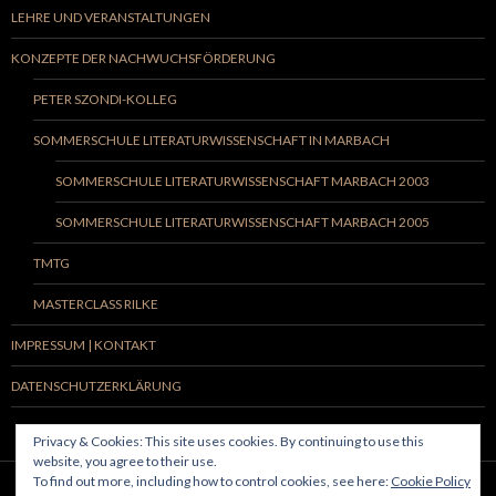
LEHRE UND VERANSTALTUNGEN
KONZEPTE DER NACHWUCHSFÖRDERUNG
PETER SZONDI-KOLLEG
SOMMERSCHULE LITERATURWISSENSCHAFT IN MARBACH
SOMMERSCHULE LITERATURWISSENSCHAFT MARBACH 2003
SOMMERSCHULE LITERATURWISSENSCHAFT MARBACH 2005
TMTG
MASTERCLASS RILKE
IMPRESSUM | KONTAKT
DATENSCHUTZERKLÄRUNG
Privacy & Cookies: This site uses cookies. By continuing to use this
website, you agree to their use.
To find out more, including how to control cookies, see here:
Cookie Policy