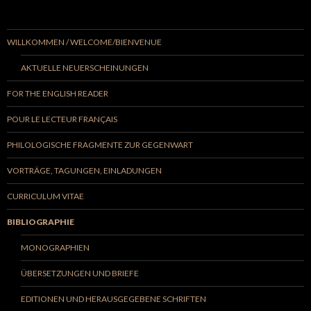
WILLKOMMEN / WELCOME/BIENVENUE
AKTUELLE NEUERSCHEINUNGEN
FOR THE ENGLISH READER
POUR LE LECTEUR FRANÇAIS
PHILOLOGISCHE FRAGMENTE ZUR GEGENWART
VORTRÄGE, TAGUNGEN, EINLADUNGEN
CURRICULUM VITAE
BIBLIOGRAPHIE
MONOGRAPHIEN
ÜBERSETZUNGEN UND BRIEFE
EDITIONEN UND HERAUSGEGEBENE SCHRIFTEN