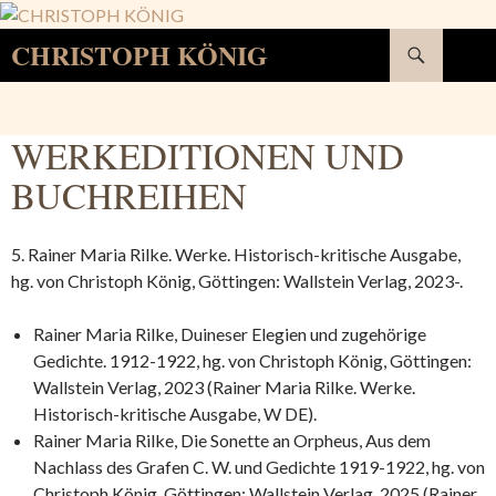
Suchen
CHRISTOPH KÖNIG
SPRINGE
ZUM
INHALT
WERKEDITIONEN UND
BUCHREIHEN
5. Rainer Maria Rilke. Werke. Historisch-kritische Ausgabe,
hg. von Christoph König, Göttingen: Wallstein Verlag, 2023-.
Rainer Maria Rilke, Duineser Elegien und zugehörige
Gedichte. 1912-1922, hg. von Christoph König, Göttingen:
Wallstein Verlag, 2023 (Rainer Maria Rilke. Werke.
Historisch-kritische Ausgabe, W DE).
Rainer Maria Rilke, Die Sonette an Orpheus, Aus dem
Nachlass des Grafen C. W. und Gedichte 1919-1922, hg. von
Christoph König, Göttingen: Wallstein Verlag, 2025 (Rainer