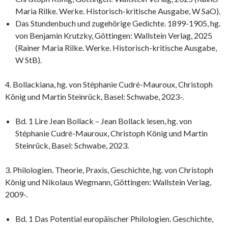
Maria Rilke. Werke. Historisch-kritische Ausgabe, W SaO).
Das Stundenbuch und zugehörige Gedichte. 1899-1905, hg.
von Benjamin Krutzky, Göttingen: Wallstein Verlag, 2025
(Rainer Maria Rilke. Werke. Historisch-kritische Ausgabe,
W StB).
4. Bollackiana, hg. von Stéphanie Cudré-Mauroux, Christoph
König und Martin Steinrück, Basel: Schwabe, 2023-.
Bd. 1 Lire Jean Bollack – Jean Bollack lesen, hg. von
Stéphanie Cudré-Mauroux, Christoph König und Martin
Steinrück, Basel: Schwabe, 2023.
3. Philologien. Theorie, Praxis, Geschichte, hg. von Christoph
König und Nikolaus Wegmann, Göttingen: Wallstein Verlag,
2009-.
Bd. 1 Das Potential europäischer Philologien. Geschichte,