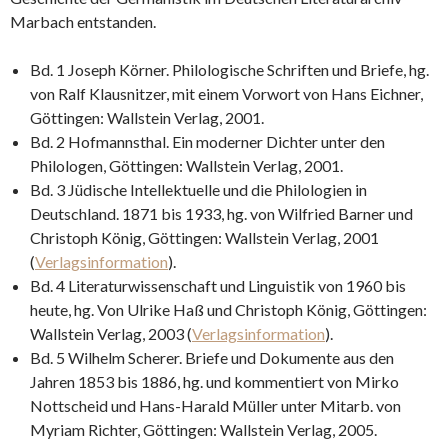
Marbach entstanden.
Bd. 1 Joseph Körner. Philologische Schriften und Briefe, hg.
von Ralf Klausnitzer, mit einem Vorwort von Hans Eichner,
Göttingen: Wallstein Verlag, 2001.
Bd. 2 Hofmannsthal. Ein moderner Dichter unter den
Philologen, Göttingen: Wallstein Verlag, 2001.
Bd. 3 Jüdische Intellektuelle und die Philologien in
Deutschland. 1871 bis 1933, hg. von Wilfried Barner und
Christoph König, Göttingen: Wallstein Verlag, 2001
(
Verlagsinformation
).
Bd. 4 Literaturwissenschaft und Linguistik von 1960 bis
heute, hg. Von Ulrike Haß und Christoph König, Göttingen:
Wallstein Verlag, 2003 (
Verlagsinformation
).
Bd. 5 Wilhelm Scherer. Briefe und Dokumente aus den
Jahren 1853 bis 1886, hg. und kommentiert von Mirko
Nottscheid und Hans-Harald Müller unter Mitarb. von
Myriam Richter, Göttingen: Wallstein Verlag, 2005.