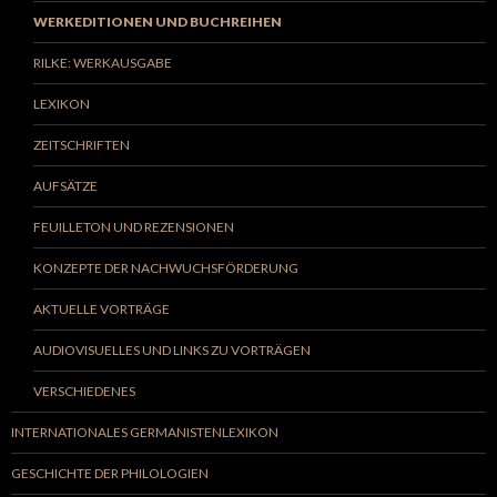
WERKEDITIONEN UND BUCHREIHEN
RILKE: WERKAUSGABE
LEXIKON
ZEITSCHRIFTEN
AUFSÄTZE
FEUILLETON UND REZENSIONEN
KONZEPTE DER NACHWUCHSFÖRDERUNG
AKTUELLE VORTRÄGE
AUDIOVISUELLES UND LINKS ZU VORTRÄGEN
VERSCHIEDENES
INTERNATIONALES GERMANISTENLEXIKON
GESCHICHTE DER PHILOLOGIEN