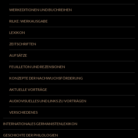
WERKEDITIONEN UND BUCHREIHEN
RILKE: WERKAUSGABE
LEXIKON
ZEITSCHRIFTEN
AUFSÄTZE
FEUILLETON UND REZENSIONEN
KONZEPTE DER NACHWUCHSFÖRDERUNG
AKTUELLE VORTRÄGE
AUDIOVISUELLES UND LINKS ZU VORTRÄGEN
VERSCHIEDENES
INTERNATIONALES GERMANISTENLEXIKON
GESCHICHTE DER PHILOLOGIEN