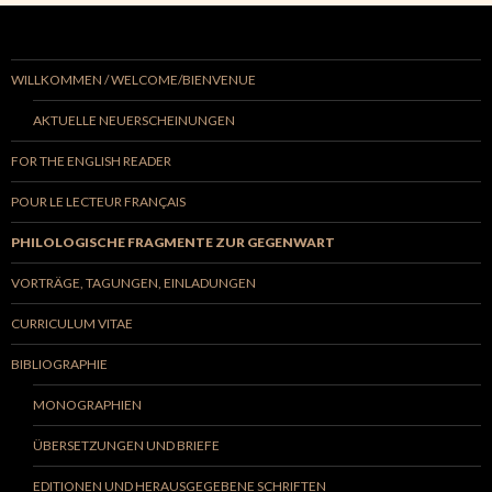
WILLKOMMEN / WELCOME/BIENVENUE
AKTUELLE NEUERSCHEINUNGEN
FOR THE ENGLISH READER
POUR LE LECTEUR FRANÇAIS
PHILOLOGISCHE FRAGMENTE ZUR GEGENWART
VORTRÄGE, TAGUNGEN, EINLADUNGEN
CURRICULUM VITAE
BIBLIOGRAPHIE
MONOGRAPHIEN
ÜBERSETZUNGEN UND BRIEFE
EDITIONEN UND HERAUSGEGEBENE SCHRIFTEN