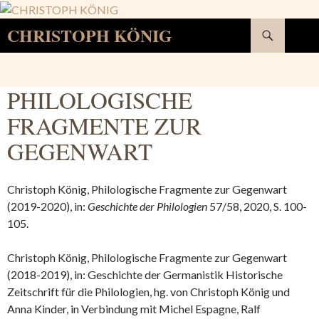
Suchen
CHRISTOPH KÖNIG
SPRINGE
ZUM
INHALT
PHILOLOGISCHE
FRAGMENTE ZUR
GEGENWART
Christoph König, Philologische Fragmente zur Gegenwart
(2019-2020), in:
Geschichte der Philologien
57/58, 2020, S. 100-
105.
Christoph König, Philologische Fragmente zur Gegenwart
(2018-2019), in: Geschichte der Germanistik Historische
Zeitschrift für die Philologien, hg. von Christoph König und
Anna Kinder, in Verbindung mit Michel Espagne, Ralf