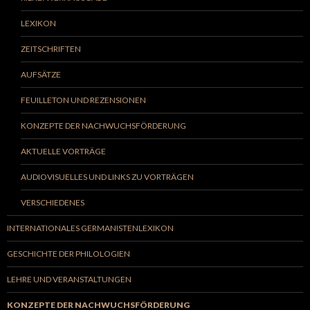
LEXIKON
ZEITSCHRIFTEN
AUFSÄTZE
FEUILLETON UND REZENSIONEN
KONZEPTE DER NACHWUCHSFÖRDERUNG
AKTUELLE VORTRÄGE
AUDIOVISUELLES UND LINKS ZU VORTRÄGEN
VERSCHIEDENES
INTERNATIONALES GERMANISTENLEXIKON
GESCHICHTE DER PHILOLOGIEN
LEHRE UND VERANSTALTUNGEN
KONZEPTE DER NACHWUCHSFÖRDERUNG