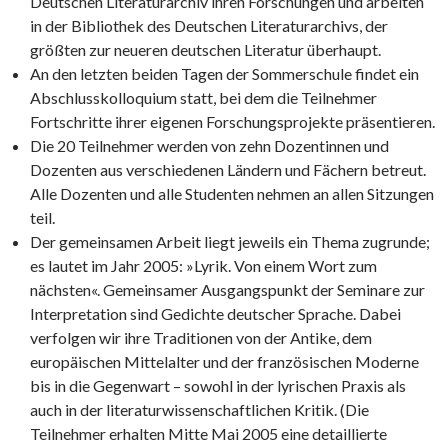
Deutschen Literaturarchiv ihren Forschungen und arbeiten
in der Bibliothek des Deutschen Literaturarchivs, der
größten zur neueren deutschen Literatur überhaupt.
An den letzten beiden Tagen der Sommerschule findet ein
Abschlusskolloquium statt, bei dem die Teilnehmer
Fortschritte ihrer eigenen Forschungsprojekte präsentieren.
Die 20 Teilnehmer werden von zehn Dozentinnen und
Dozenten aus verschiedenen Ländern und Fächern betreut.
Alle Dozenten und alle Studenten nehmen an allen Sitzungen
teil.
Der gemeinsamen Arbeit liegt jeweils ein Thema zugrunde;
es lautet im Jahr 2005: »Lyrik. Von einem Wort zum
nächsten«. Gemeinsamer Ausgangspunkt der Seminare zur
Interpretation sind Gedichte deutscher Sprache. Dabei
verfolgen wir ihre Traditionen von der Antike, dem
europäischen Mittelalter und der französischen Moderne
bis in die Gegenwart – sowohl in der lyrischen Praxis als
auch in der literaturwissenschaftlichen Kritik. (Die
Teilnehmer erhalten Mitte Mai 2005 eine detaillierte