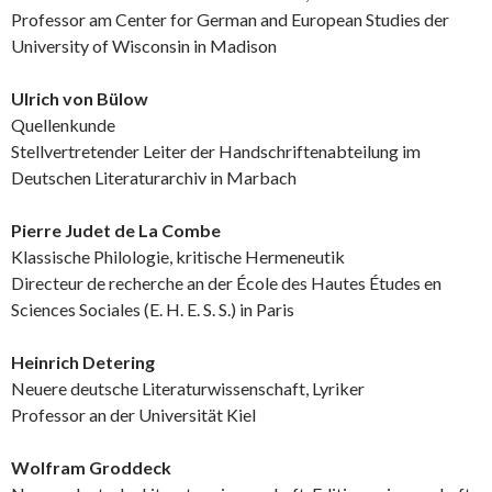
Professor am Center for German and European Studies der
University of Wisconsin in Madison
Ulrich von Bülow
Quellenkunde
Stellvertretender Leiter der Handschriftenabteilung im
Deutschen Literaturarchiv in Marbach
Pierre Judet de La Combe
Klassische Philologie, kritische Hermeneutik
Directeur de recherche an der École des Hautes Études en
Sciences Sociales (E. H. E. S. S.) in Paris
Heinrich Detering
Neuere deutsche Literaturwissenschaft, Lyriker
Professor an der Universität Kiel
Wolfram Groddeck