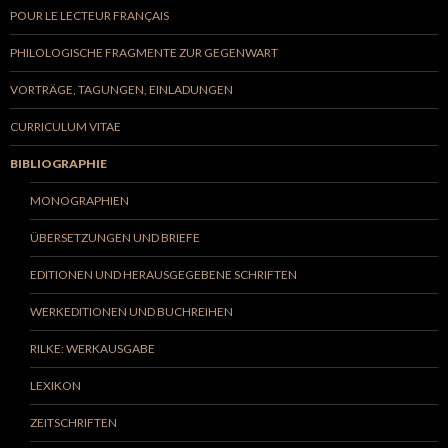
POUR LE LECTEUR FRANÇAIS
PHILOLOGISCHE FRAGMENTE ZUR GEGENWART
VORTRÄGE, TAGUNGEN, EINLADUNGEN
CURRICULUM VITAE
BIBLIOGRAPHIE
MONOGRAPHIEN
ÜBERSETZUNGEN UND BRIEFE
EDITIONEN UND HERAUSGEGEBENE SCHRIFTEN
WERKEDITIONEN UND BUCHREIHEN
RILKE: WERKAUSGABE
LEXIKON
ZEITSCHRIFTEN