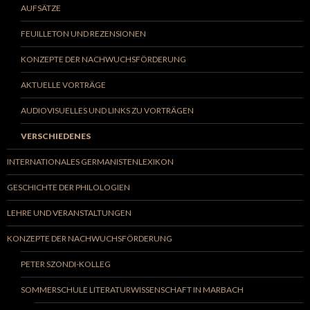
AUFSÄTZE
FEUILLETON UND REZENSIONEN
KONZEPTE DER NACHWUCHSFÖRDERUNG
AKTUELLE VORTRÄGE
AUDIOVISUELLES UND LINKS ZU VORTRÄGEN
VERSCHIEDENES
INTERNATIONALES GERMANISTENLEXIKON
GESCHICHTE DER PHILOLOGIEN
LEHRE UND VERANSTALTUNGEN
KONZEPTE DER NACHWUCHSFÖRDERUNG
PETER SZONDI-KOLLEG
SOMMERSCHULE LITERATURWISSENSCHAFT IN MARBACH