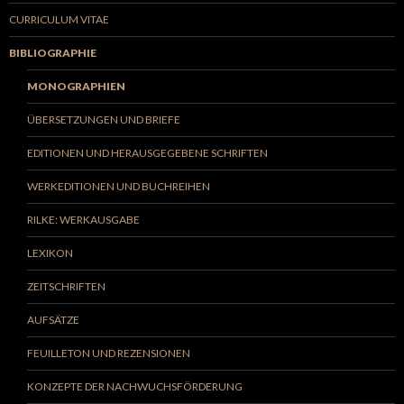
CURRICULUM VITAE
BIBLIOGRAPHIE
MONOGRAPHIEN
ÜBERSETZUNGEN UND BRIEFE
EDITIONEN UND HERAUSGEGEBENE SCHRIFTEN
WERKEDITIONEN UND BUCHREIHEN
RILKE: WERKAUSGABE
LEXIKON
ZEITSCHRIFTEN
AUFSÄTZE
FEUILLETON UND REZENSIONEN
KONZEPTE DER NACHWUCHSFÖRDERUNG