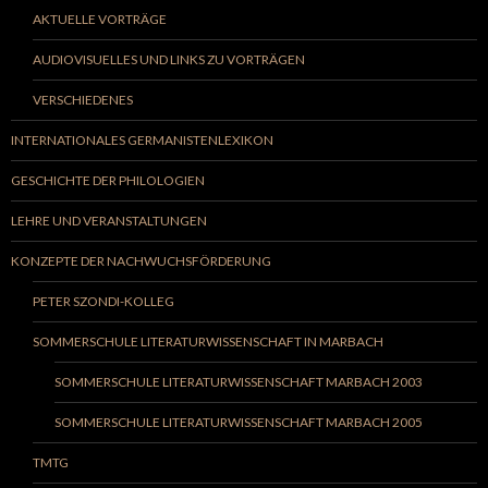
AKTUELLE VORTRÄGE
AUDIOVISUELLES UND LINKS ZU VORTRÄGEN
VERSCHIEDENES
INTERNATIONALES GERMANISTENLEXIKON
GESCHICHTE DER PHILOLOGIEN
LEHRE UND VERANSTALTUNGEN
KONZEPTE DER NACHWUCHSFÖRDERUNG
PETER SZONDI-KOLLEG
SOMMERSCHULE LITERATURWISSENSCHAFT IN MARBACH
SOMMERSCHULE LITERATURWISSENSCHAFT MARBACH 2003
SOMMERSCHULE LITERATURWISSENSCHAFT MARBACH 2005
TMTG