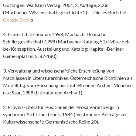
Göttingen: Wallstein Verlag, 2001, 2. Auflage, 2006
(Marbacher Wissenschaftsgeschichte 2). – Dieses Buch bei
Google Book
s
4. Protest! Literatur um 1968, Marbach: Deutsche
Schillergesellschaft 1998 (Marbacher Katalog 51) [Mitarbeit
bei Konzeption, Ausstellung und Katalog; Kapitel ›Berliner
Gemeinplätze‹, S. 87-180].
3. Verwaltung und wissenschaftliche Erschließung von
Nachlässen in Literaturarchiven. Österreichische Richtlinien als
Modell, hg. vom Forschungsinstitut ›Brenner-Archiv‹, München
u.a.: Saur, 1988 (Literatur und Archiv 1).
2. Provinz-Literatur. Positionen der Prosa Vorarlbergs in
synchroner Sicht, Innsbruck, 1984 (Innsbrucker Beiträge zur
Kulturwissenschaft; Germanistische Reihe 20).