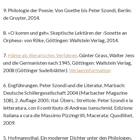
9. Philologie der Poesie. Von Goethe bis Peter Szondi, Berlin:
de Gruyter, 2014.
8. »O komm und geh«. Skeptische Lektüren der ›Sonette an
Orpheus‹ von Rilke, Göttingen: Wallstein Verlag, 2014.
7.
Häme als literarisches Verfahren
. Günter Grass, Walter Jens
und die Germanisten nach 1945, Göttingen: Wallstein Verlag,
2008 (Göttinger Sudelblätter).
Verlagsinformation
6. Engführungen. Peter Szondi und die Literatur, Marbach:
Deutsche Schillergesellschaft 2004 (Marbacher Magazine
108), 2. Auflage 2005; Ital. Übers.: Strettoie. Peter Szondi e la
letteratura, con il contributo di Andreas Isenschmid. Edizione
italiana a cura die Massimo Pizzingrilli, Macerata: Quodlibet,
2009.
5. Hofmannsthal. Ein moderner Dichter unter den Philologen,