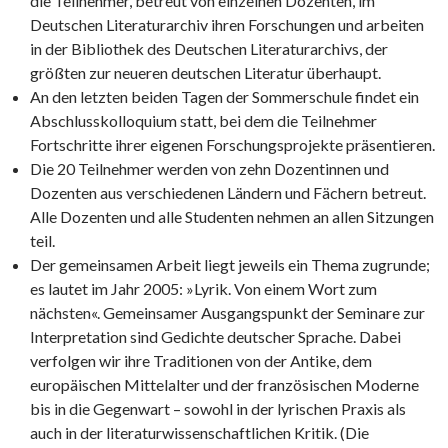
die Teilnehmer, betreut von einzelnen Dozenten, im
Deutschen Literaturarchiv ihren Forschungen und arbeiten
in der Bibliothek des Deutschen Literaturarchivs, der
größten zur neueren deutschen Literatur überhaupt.
An den letzten beiden Tagen der Sommerschule findet ein
Abschlusskolloquium statt, bei dem die Teilnehmer
Fortschritte ihrer eigenen Forschungsprojekte präsentieren.
Die 20 Teilnehmer werden von zehn Dozentinnen und
Dozenten aus verschiedenen Ländern und Fächern betreut.
Alle Dozenten und alle Studenten nehmen an allen Sitzungen
teil.
Der gemeinsamen Arbeit liegt jeweils ein Thema zugrunde;
es lautet im Jahr 2005: »Lyrik. Von einem Wort zum
nächsten«. Gemeinsamer Ausgangspunkt der Seminare zur
Interpretation sind Gedichte deutscher Sprache. Dabei
verfolgen wir ihre Traditionen von der Antike, dem
europäischen Mittelalter und der französischen Moderne
bis in die Gegenwart – sowohl in der lyrischen Praxis als
auch in der literaturwissenschaftlichen Kritik. (Die