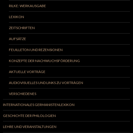
RILKE: WERKAUSGABE
LEXIKON
ZEITSCHRIFTEN
AUFSÄTZE
FEUILLETON UND REZENSIONEN
KONZEPTE DER NACHWUCHSFÖRDERUNG
AKTUELLE VORTRÄGE
AUDIOVISUELLES UND LINKS ZU VORTRÄGEN
VERSCHIEDENES
INTERNATIONALES GERMANISTENLEXIKON
GESCHICHTE DER PHILOLOGIEN
LEHRE UND VERANSTALTUNGEN