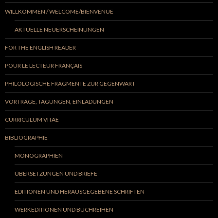
WILLKOMMEN / WELCOME/BIENVENUE
AKTUELLE NEUERSCHEINUNGEN
FOR THE ENGLISH READER
POUR LE LECTEUR FRANÇAIS
PHILOLOGISCHE FRAGMENTE ZUR GEGENWART
VORTRÄGE, TAGUNGEN, EINLADUNGEN
CURRICULUM VITAE
BIBLIOGRAPHIE
MONOGRAPHIEN
ÜBERSETZUNGEN UND BRIEFE
EDITIONEN UND HERAUSGEGEBENE SCHRIFTEN
WERKEDITIONEN UND BUCHREIHEN