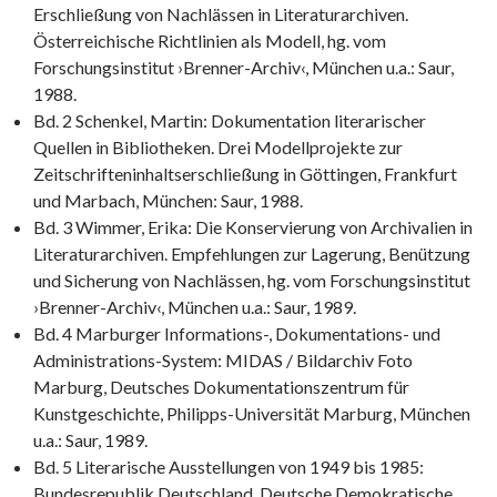
Erschließung von Nachlässen in Literaturarchiven.
Österreichische Richtlinien als Modell, hg. vom
Forschungsinstitut ›Brenner-Archiv‹, München u.a.: Saur,
1988.
Bd. 2 Schenkel, Martin: Dokumentation literarischer
Quellen in Bibliotheken. Drei Modellprojekte zur
Zeitschrifteninhaltserschließung in Göttingen, Frankfurt
und Marbach, München: Saur, 1988.
Bd. 3 Wimmer, Erika: Die Konservierung von Archivalien in
Literaturarchiven. Empfehlungen zur Lagerung, Benützung
und Sicherung von Nachlässen, hg. vom Forschungsinstitut
›Brenner-Archiv‹, München u.a.: Saur, 1989.
Bd. 4 Marburger Informations-, Dokumentations- und
Administrations-System: MIDAS / Bildarchiv Foto
Marburg, Deutsches Dokumentationszentrum für
Kunstgeschichte, Philipps-Universität Marburg, München
u.a.: Saur, 1989.
Bd. 5 Literarische Ausstellungen von 1949 bis 1985:
Bundesrepublik Deutschland, Deutsche Demokratische