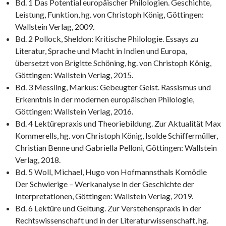
Bd. 1 Das Potential europäischer Philologien. Geschichte,
Leistung, Funktion, hg. von Christoph König, Göttingen:
Wallstein Verlag, 2009.
Bd. 2 Pollock, Sheldon: Kritische Philologie. Essays zu
Literatur, Sprache und Macht in Indien und Europa,
übersetzt von Brigitte Schöning, hg. von Christoph König,
Göttingen: Wallstein Verlag, 2015.
Bd. 3 Messling, Markus: Gebeugter Geist. Rassismus und
Erkenntnis in der modernen europäischen Philologie,
Göttingen: Wallstein Verlag, 2016.
Bd. 4 Lektürepraxis und Theoriebildung. Zur Aktualität Max
Kommerells, hg. von Christoph König, Isolde Schiffermüller,
Christian Benne und Gabriella Pelloni, Göttingen: Wallstein
Verlag, 2018.
Bd. 5 Woll, Michael, Hugo von Hofmannsthals Komödie
Der Schwierige – Werkanalyse in der Geschichte der
Interpretationen, Göttingen: Wallstein Verlag, 2019.
Bd. 6 Lektüre und Geltung. Zur Verstehenspraxis in der
Rechtswissenschaft und in der Literaturwissenschaft, hg.