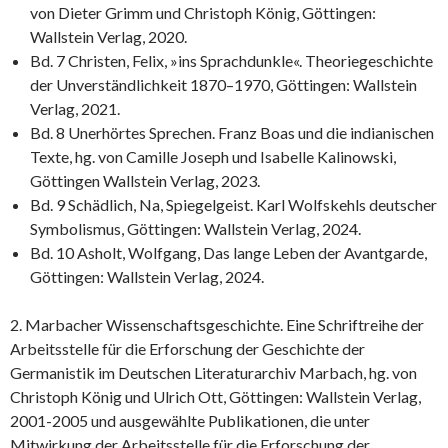
von Dieter Grimm und Christoph König, Göttingen:
Wallstein Verlag, 2020.
Bd. 7 Christen, Felix, »ins Sprachdunkle«. Theoriegeschichte
der Unverständlichkeit 1870–1970, Göttingen: Wallstein
Verlag, 2021.
Bd. 8 Unerhörtes Sprechen. Franz Boas und die indianischen
Texte, hg. von Camille Joseph und Isabelle Kalinowski,
Göttingen Wallstein Verlag, 2023.
Bd. 9 Schädlich, Na, Spiegelgeist. Karl Wolfskehls deutscher
Symbolismus, Göttingen: Wallstein Verlag, 2024.
Bd. 10 Asholt, Wolfgang, Das lange Leben der Avantgarde,
Göttingen: Wallstein Verlag, 2024.
2. Marbacher Wissenschaftsgeschichte. Eine Schriftreihe der
Arbeitsstelle für die Erforschung der Geschichte der
Germanistik im Deutschen Literaturarchiv Marbach, hg. von
Christoph König und Ulrich Ott, Göttingen: Wallstein Verlag,
2001-2005 und ausgewählte Publikationen, die unter
Mitwirkung der Arbeitsstelle für die Erforschung der