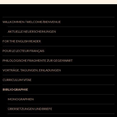
WILLKOMMEN / WELCOME/BIENVENUE
AKTUELLE NEUERSCHEINUNGEN
FOR THE ENGLISH READER
POUR LE LECTEUR FRANÇAIS
PHILOLOGISCHE FRAGMENTE ZUR GEGENWART
VORTRÄGE, TAGUNGEN, EINLADUNGEN
CURRICULUM VITAE
BIBLIOGRAPHIE
MONOGRAPHIEN
ÜBERSETZUNGEN UND BRIEFE