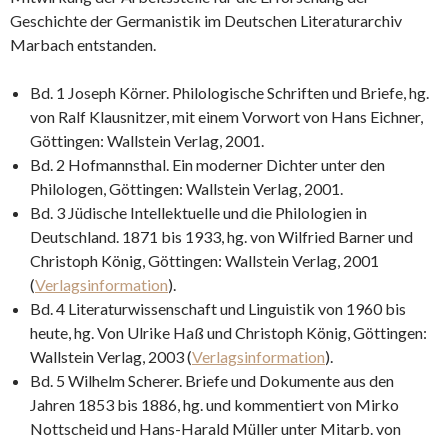
Geschichte der Germanistik im Deutschen Literaturarchiv
Marbach entstanden.
Bd. 1 Joseph Körner. Philologische Schriften und Briefe, hg.
von Ralf Klausnitzer, mit einem Vorwort von Hans Eichner,
Göttingen: Wallstein Verlag, 2001.
Bd. 2 Hofmannsthal. Ein moderner Dichter unter den
Philologen, Göttingen: Wallstein Verlag, 2001.
Bd. 3 Jüdische Intellektuelle und die Philologien in
Deutschland. 1871 bis 1933, hg. von Wilfried Barner und
Christoph König, Göttingen: Wallstein Verlag, 2001
(
Verlagsinformation
).
Bd. 4 Literaturwissenschaft und Linguistik von 1960 bis
heute, hg. Von Ulrike Haß und Christoph König, Göttingen:
Wallstein Verlag, 2003 (
Verlagsinformation
).
Bd. 5 Wilhelm Scherer. Briefe und Dokumente aus den
Jahren 1853 bis 1886, hg. und kommentiert von Mirko
Nottscheid und Hans-Harald Müller unter Mitarb. von