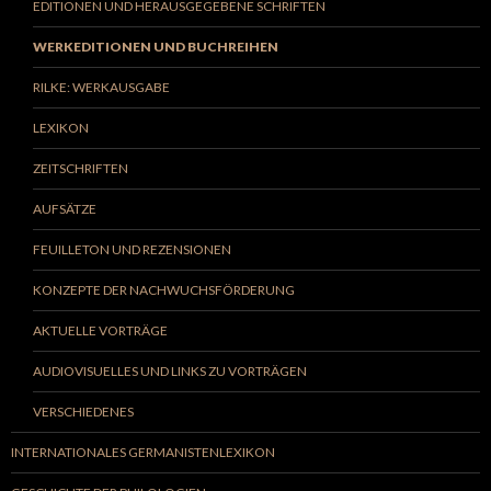
EDITIONEN UND HERAUSGEGEBENE SCHRIFTEN
WERKEDITIONEN UND BUCHREIHEN
RILKE: WERKAUSGABE
LEXIKON
ZEITSCHRIFTEN
AUFSÄTZE
FEUILLETON UND REZENSIONEN
KONZEPTE DER NACHWUCHSFÖRDERUNG
AKTUELLE VORTRÄGE
AUDIOVISUELLES UND LINKS ZU VORTRÄGEN
VERSCHIEDENES
INTERNATIONALES GERMANISTENLEXIKON