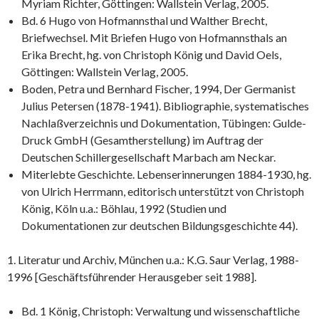
Myriam Richter, Göttingen: Wallstein Verlag, 2005.
Bd. 6 Hugo von Hofmannsthal und Walther Brecht,
Briefwechsel. Mit Briefen Hugo von Hofmannsthals an
Erika Brecht, hg. von Christoph König und David Oels,
Göttingen: Wallstein Verlag, 2005.
Boden, Petra und Bernhard Fischer, 1994, Der Germanist
Julius Petersen (1878-1941). Bibliographie, systematisches
Nachlaßverzeichnis und Dokumentation, Tübingen: Gulde-
Druck GmbH (Gesamtherstellung) im Auftrag der
Deutschen Schillergesellschaft Marbach am Neckar.
Miterlebte Geschichte. Lebenserinnerungen 1884-1930, hg.
von Ulrich Herrmann, editorisch unterstützt von Christoph
König, Köln u.a.: Böhlau, 1992 (Studien und
Dokumentationen zur deutschen Bildungsgeschichte 44).
1. Literatur und Archiv, München u.a.: K.G. Saur Verlag, 1988-
1996 [Geschäftsführender Herausgeber seit 1988].
Bd. 1 König, Christoph: Verwaltung und wissenschaftliche