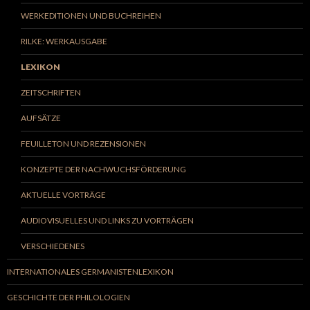
WERKEDITIONEN UND BUCHREIHEN
RILKE: WERKAUSGABE
LEXIKON
ZEITSCHRIFTEN
AUFSÄTZE
FEUILLETON UND REZENSIONEN
KONZEPTE DER NACHWUCHSFÖRDERUNG
AKTUELLE VORTRÄGE
AUDIOVISUELLES UND LINKS ZU VORTRÄGEN
VERSCHIEDENES
INTERNATIONALES GERMANISTENLEXIKON
GESCHICHTE DER PHILOLOGIEN