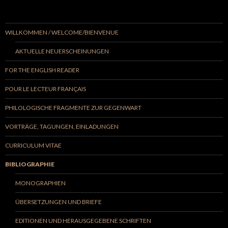
WILLKOMMEN / WELCOME/BIENVENUE
AKTUELLE NEUERSCHEINUNGEN
FOR THE ENGLISH READER
POUR LE LECTEUR FRANÇAIS
PHILOLOGISCHE FRAGMENTE ZUR GEGENWART
VORTRÄGE, TAGUNGEN, EINLADUNGEN
CURRICULUM VITAE
BIBLIOGRAPHIE
MONOGRAPHIEN
ÜBERSETZUNGEN UND BRIEFE
EDITIONEN UND HERAUSGEGEBENE SCHRIFTEN