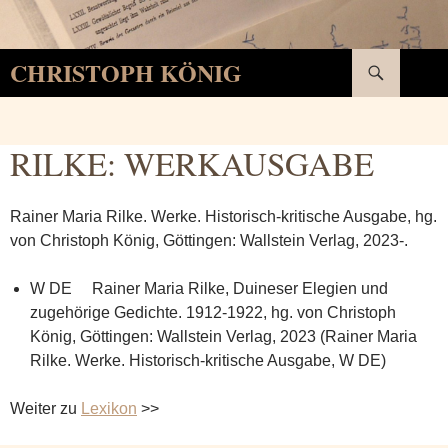
Suchen
CHRISTOPH KÖNIG
SPRINGE
ZUM
INHALT
RILKE: WERKAUSGABE
Rainer Maria Rilke. Werke. Historisch-kritische Ausgabe, hg.
von Christoph König, Göttingen: Wallstein Verlag, 2023-.
W DE Rainer Maria Rilke, Duineser Elegien und
zugehörige Gedichte. 1912-1922, hg. von Christoph
König, Göttingen: Wallstein Verlag, 2023 (Rainer Maria
Rilke. Werke. Historisch-kritische Ausgabe, W DE)
Weiter zu
Lexikon
>>