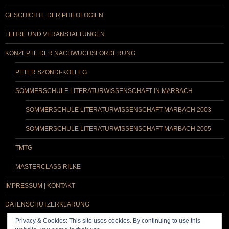
GESCHICHTE DER PHILOLOGIEN
LEHRE UND VERANSTALTUNGEN
KONZEPTE DER NACHWUCHSFÖRDERUNG
PETER SZONDI-KOLLEG
SOMMERSCHULE LITERATURWISSENSCHAFT IN MARBACH
SOMMERSCHULE LITERATURWISSENSCHAFT MARBACH 2003
SOMMERSCHULE LITERATURWISSENSCHAFT MARBACH 2005
TMTG
MASTERCLASS RILKE
IMPRESSUM | KONTAKT
DATENSCHUTZERKLÄRUNG
Privacy & Cookies: This site uses cookies. By continuing to use this