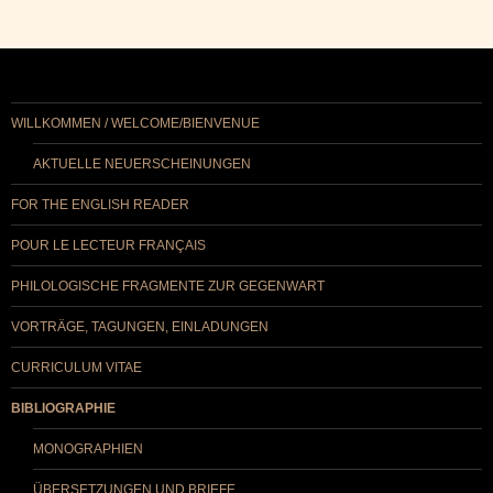
WILLKOMMEN / WELCOME/BIENVENUE
AKTUELLE NEUERSCHEINUNGEN
FOR THE ENGLISH READER
POUR LE LECTEUR FRANÇAIS
PHILOLOGISCHE FRAGMENTE ZUR GEGENWART
VORTRÄGE, TAGUNGEN, EINLADUNGEN
CURRICULUM VITAE
BIBLIOGRAPHIE
MONOGRAPHIEN
ÜBERSETZUNGEN UND BRIEFE