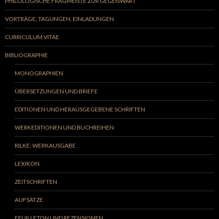
PHILOLOGISCHE FRAGMENTE ZUR GEGENWART
VORTRÄGE, TAGUNGEN, EINLADUNGEN
CURRICULUM VITAE
BIBLIOGRAPHIE
MONOGRAPHIEN
ÜBERSETZUNGEN UND BRIEFE
EDITIONEN UND HERAUSGEGEBENE SCHRIFTEN
WERKEDITIONEN UND BUCHREIHEN
RILKE: WERKAUSGABE
LEXIKON
ZEITSCHRIFTEN
AUFSÄTZE
FEUILLETON UND REZENSIONEN