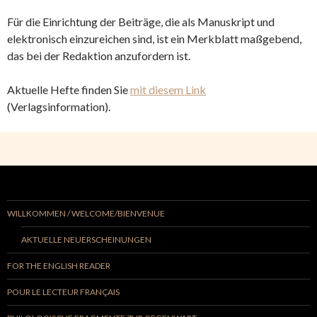
Für die Einrichtung der Beiträge, die als Manuskript und
elektronisch einzureichen sind, ist ein Merkblatt maßgebend,
das bei der Redaktion anzufordern ist.
Aktuelle Hefte finden Sie
mit diesem Link
(Verlagsinformation).
WILLKOMMEN / WELCOME/BIENVENUE
AKTUELLE NEUERSCHEINUNGEN
FOR THE ENGLISH READER
POUR LE LECTEUR FRANÇAIS