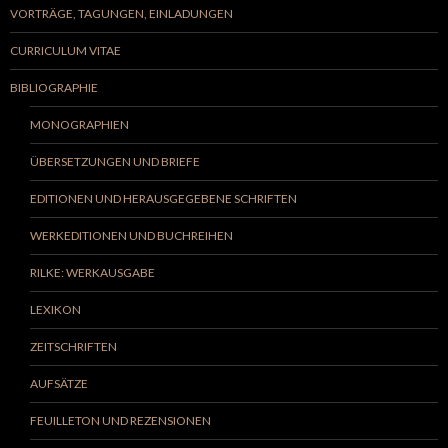
VORTRÄGE, TAGUNGEN, EINLADUNGEN
CURRICULUM VITAE
BIBLIOGRAPHIE
MONOGRAPHIEN
ÜBERSETZUNGEN UND BRIEFE
EDITIONEN UND HERAUSGEGEBENE SCHRIFTEN
WERKEDITIONEN UND BUCHREIHEN
RILKE: WERKAUSGABE
LEXIKON
ZEITSCHRIFTEN
AUFSÄTZE
FEUILLETON UND REZENSIONEN