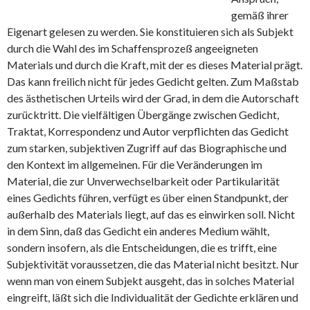
gemäß ihrer
Eigenart gelesen zu werden. Sie konstituieren sich als Subjekt
durch die Wahl des im Schaffensprozeß angeeigneten
Materials und durch die Kraft, mit der es dieses Material prägt.
Das kann freilich nicht für jedes Gedicht gelten. Zum Maßstab
des ästhetischen Urteils wird der Grad, in dem die Autorschaft
zurücktritt. Die vielfältigen Übergänge zwischen Gedicht,
Traktat, Korrespondenz und Autor verpflichten das Gedicht
zum starken, subjektiven Zugriff auf das Biographische und
den Kontext im allgemeinen. Für die Veränderungen im
Material, die zur Unverwechselbarkeit oder Partikularität
eines Gedichts führen, verfügt es über einen Standpunkt, der
außerhalb des Materials liegt, auf das es einwirken soll. Nicht
in dem Sinn, daß das Gedicht ein anderes Medium wählt,
sondern insofern, als die Entscheidungen, die es trifft, eine
Subjektivität voraussetzen, die das Material nicht besitzt. Nur
wenn man von einem Subjekt ausgeht, das in solches Material
eingreift, läßt sich die Individualität der Gedichte erklären und