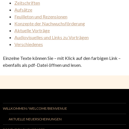
Zeitschriften
Aufsätze
Feuilleton und Rezensionen
Konzepte der Nachwuchsförderung
Aktuelle Vorträge
Audiovisuelles und Links zu Vorträgen
Verschiedenes
Einzelne Texte können Sie – mit Klick auf den farbigen Link –
ebenfalls als pdf-Datei öffnen und lesen.
WILLKOMMEN / WELCOME/BIENVENUE
AKTUELLE NEUERSCHEINUNGEN