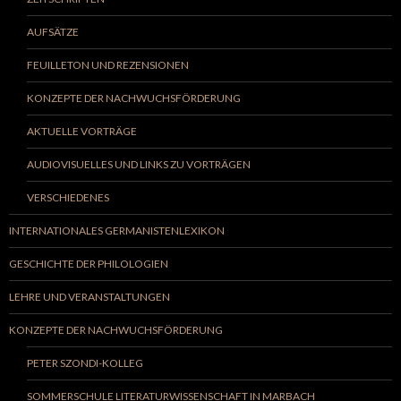
AUFSÄTZE
FEUILLETON UND REZENSIONEN
KONZEPTE DER NACHWUCHSFÖRDERUNG
AKTUELLE VORTRÄGE
AUDIOVISUELLES UND LINKS ZU VORTRÄGEN
VERSCHIEDENES
INTERNATIONALES GERMANISTENLEXIKON
GESCHICHTE DER PHILOLOGIEN
LEHRE UND VERANSTALTUNGEN
KONZEPTE DER NACHWUCHSFÖRDERUNG
PETER SZONDI-KOLLEG
SOMMERSCHULE LITERATURWISSENSCHAFT IN MARBACH