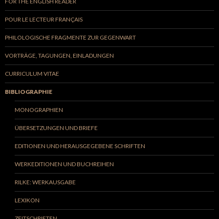
FOR THE ENGLISH READER
POUR LE LECTEUR FRANÇAIS
PHILOLOGISCHE FRAGMENTE ZUR GEGENWART
VORTRÄGE, TAGUNGEN, EINLADUNGEN
CURRICULUM VITAE
BIBLIOGRAPHIE
MONOGRAPHIEN
ÜBERSETZUNGEN UND BRIEFE
EDITIONEN UND HERAUSGEGEBENE SCHRIFTEN
WERKEDITIONEN UND BUCHREIHEN
RILKE: WERKAUSGABE
LEXIKON
ZEITSCHRIFTEN